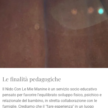
Le finalità pedagogiche
Il Nido Con Le Mie Manine è un servizio socio educativo
pensato per favorire l'equilibrato sviluppo fisico, psichico e
relazionale del bambino, in stretta collaborazione con le
famiglie. Crediamo che il "fare esperienza" in un luogo