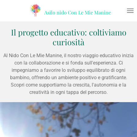
Vai
Asilo nido
Con Le Mie Manine
al
contenuto
principale
Il progetto educativo: coltiviamo
curiosità
Al Nido Con Le Mie Manine, il nostro viaggio educativo inizia
con la collaborazione e si fonda sull'esperienza. Ci
impegniamo a favorire lo sviluppo equilibrato di ogni
bambino, offrendo un ambiente positivo e gratificante.
Scopri come supportiamo la crescita, l'autonomia e la
creatività in ogni tappa del percorso.